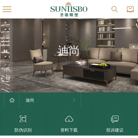
迪尚
迪尚
防伪识别
资料下载
投诉建议