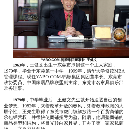
YABO.COM-鸭脖集团董事长
王健文
，
王健文
出生于东莞市厚街镇一个工人家庭，
1963
年
1979
年，毕业于东莞第一中学，
1999
年，清华大学修读
MBA
管理课程。
现任YABO.COM-鸭脖集团集团
董事长、东莞市
政协委员、
中国家居品牌联盟副主席、
东莞市名家具俱乐部
常务
理事。
，中
学
毕业后，王健文先生就开始追逐自己的创
1979
年
业梦想。
1982
年，乘着改革开放的春风，凭着敢冲敢闯的大
胆个性，王先生取得了
东莞市虎门镇解放路
一个百货商
铺
的
承包经营权，并很快使商
铺
扭亏为盈。随后，他
调整
商
铺
的
商品类型和
结构，将
目光
转向家具界
，
开
办
了第一家家私商
场
——文兴家私商场
。