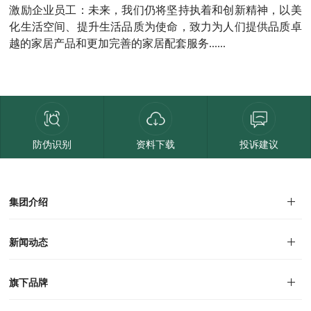
激励企业员工：未来，我们仍将坚持执着和创新精神，以美
化生活空间、提升生活品质为使命，致力为人们提供品质卓
越的家居产品和更加完善的家居配套服务
......
防伪识别
资料下载
投诉建议
集团介绍
集团介绍
企业文化
人才招聘
商学院
VR全景展厅
董事长介绍
新闻动态
对外公告
家居资讯
旗下品牌