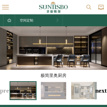
空间定制
极简里奥厨房