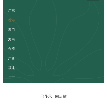
广东
香港
澳门
海南
台湾
广西
福建
云南
贵州
已显示
间店铺
湖南
江西